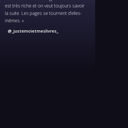
est très riche et on veut toujours savoir
la suite. Les pages se tournent d’elles-
mêmes. »
@_justemoietmeslivres_