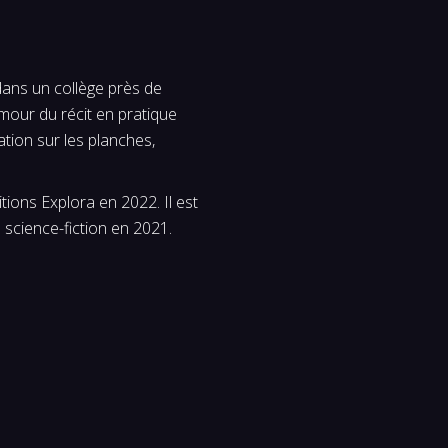
dans un collège près de
amour du récit en pratique
tion sur les planches,
tions Explora en 2022. Il est
 science-fiction en 2021.