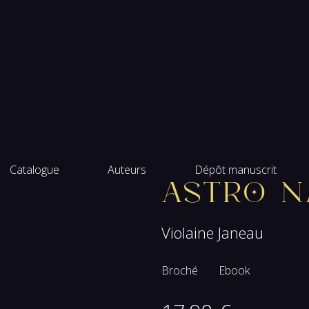
ogue
Catalogue
Auteurs
Dépôt manuscrit
Astro N
rs
Violaine Janeau
Broché
Ebook