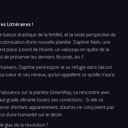
s Littéraires !
aisse drastique de la fertilité, et la seule perspective de
 colonisation d’une nouvelle planète. Daphné Niels, une
end place à bord de l’Avenir, un vaisseau en quête de la
est de préserver les derniers féconds, les F.
l’univers, Daphné perd espoir et se réfugie dans l’alcool
 sa sœur et ses neveux, qui lui rappellent ce qu’elle n'aura
nnaissance sur la planète GreenWay, sa rencontre avec
aut gradé, ébranle toutes ses convictions... Si elle se
avoir d'enfant, apparemment, d’autres ne conçoivent pas
ice d’une humanité sur le déclin.
le glas de la révolution ?