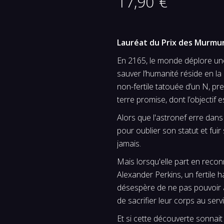
uscrit
17,90
€
Lauréat du Prix des Murmure
En 2165, le monde déplore une b
sauver l’humanité réside en la
non-fertile tatouée d’un N, pr
terre promise, dont l’objectif 
Alors que l'astronef erre dans 
pour oublier son statut et fuir
jamais.
Mais lorsqu'elle part en reco
Alexander Perkins, un fertile h
désespère de ne pas pouvoir 
de sacrifier leur corps au serv
Et si cette découverte sonnait 