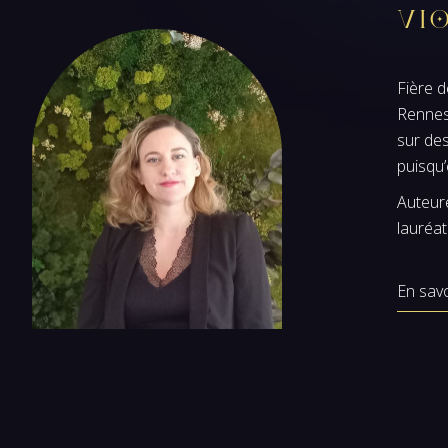
Vi
Fière d
Rennes.
sur des
puisqu’
Auteur
lauréat
En savo