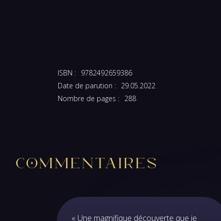
ISBN :
9782492659386
Date de parution :
29.05.2022
Nombre de pages :
288
Commentaires
« Une magnifique découverte que je