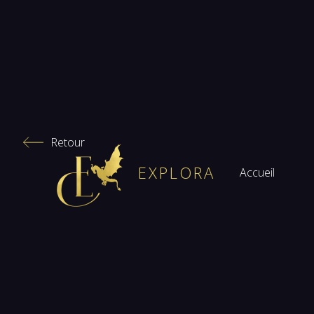
Catal
Retour
EXPLORA
Accueil
Auteu