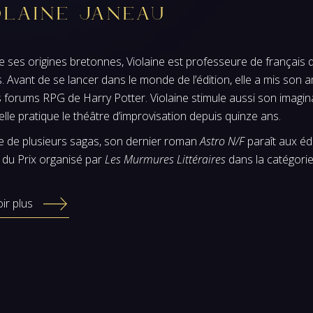
olaine Janeau
e ses origines bretonnes, Violaine est professeure de français 
 Avant de se lancer dans le monde de l’édition, elle a mis son 
 forums RPG de Harry Potter. Violaine stimule aussi son imagina
elle pratique le théâtre d’improvisation depuis quinze ans.
e de plusieurs sagas, son dernier roman
Astro N/F
paraît aux édi
 du Prix organisé par
Les Murmures Littéraires
dans la catégorie
ir plus