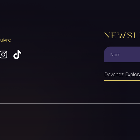
Newsl
uivre