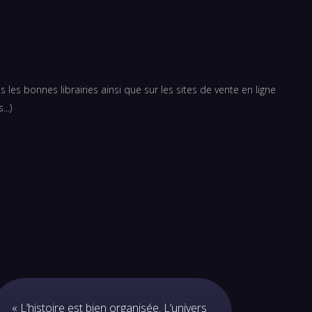
les bonnes librairies ainsi que sur les sites de vente en ligne
...)
« L’histoire est bien organisée. L’univers