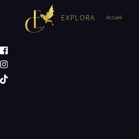
Catal
EXPLORA
Accueil
Auteu
Dépôt Man