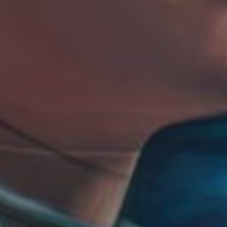
de
re