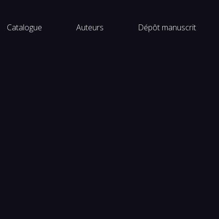
ogue
Catalogue
Auteurs
Dépôt manuscrit
rs
uscrit