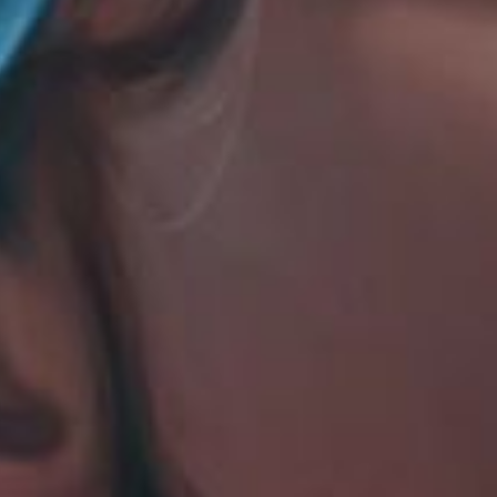
La maiso